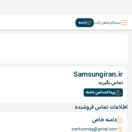
سیم‌کارت
تلفن ثابت
دامنه
Samsungiran.ir
تماس بگیرید
پرداخت امن دامنه
اطلاعات تماس فروشنده
دامنه خاص
iranfunmag@gmail.com