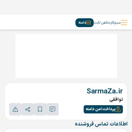
سیم‌کارت
تلفن ثابت
دامنه
SarmaZa.ir
توافقی
پرداخت امن دامنه
اطلاعات تماس فروشنده