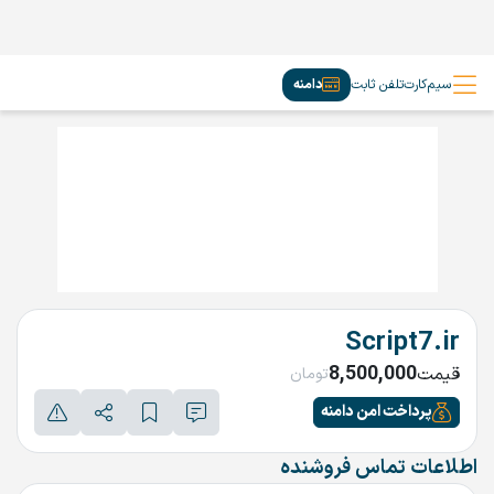
سیم‌کارت
تلفن ثابت
دامنه
Script7.ir
8,500,000
قیمت
تومان
پرداخت امن دامنه
اطلاعات تماس فروشنده