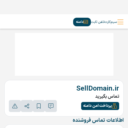
سیم‌کارت
تلفن ثابت
دامنه
SellDomain.ir
تماس بگیرید
پرداخت امن دامنه
اطلاعات تماس فروشنده