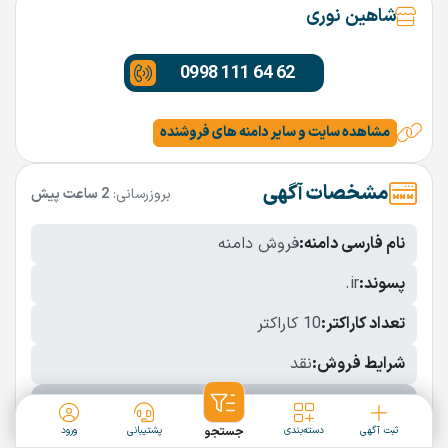
شاهین نوری
0998 111 64 62
مشاهده سایت و سایر دامنه های فروشنده
مشخصات آگهی
بروزرسانی:
2 ساعت پیش
نام فارسی دامنه:
فروش دامنه
پسوند:
.ir
تعداد کاراکتر:
10 کاراکتر
شرایط فروش:
نقد
نمایش بیشتر
ثبت آگهی
دسته‌بندی
جستجو
پشتیبانی
ورود