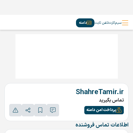
سیم‌کارت
تلفن ثابت
دامنه
ShahreTamir.ir
تماس بگیرید
پرداخت امن دامنه
اطلاعات تماس فروشنده