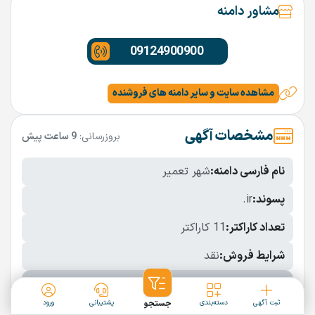
مشاور دامنه
09124900900
مشاهده سایت و سایر دامنه های فروشنده
مشخصات آگهی
بروزرسانی:
9 ساعت پیش
نام فارسی دامنه:
شهر تعمیر
پسوند:
.ir
تعداد کاراکتر:
11 کاراکتر
شرایط فروش:
نقد
نمایش بیشتر
ثبت آگهی
دسته‌بندی
جستجو
پشتیبانی
ورود