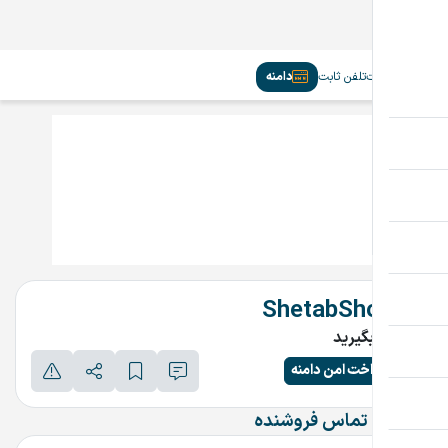
سیم‌کارت
تلفن ثابت
دامنه
ShetabShop.ir
تماس بگیرید
پرداخت امن دامنه
اطلاعات تماس فروشنده