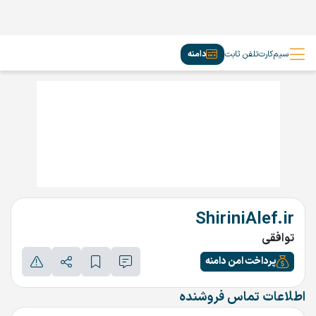
سیم‌کارت
تلفن ثابت
دامنه
ShiriniAlef.ir
توافقی
پرداخت امن دامنه
اطلاعات تماس فروشنده