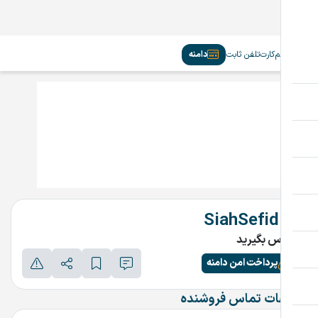
سیم‌کارت
تلفن ثابت
دامنه
SiahSefid.ir
تماس بگیرید
پرداخت امن دامنه
اطلاعات تماس فروشنده