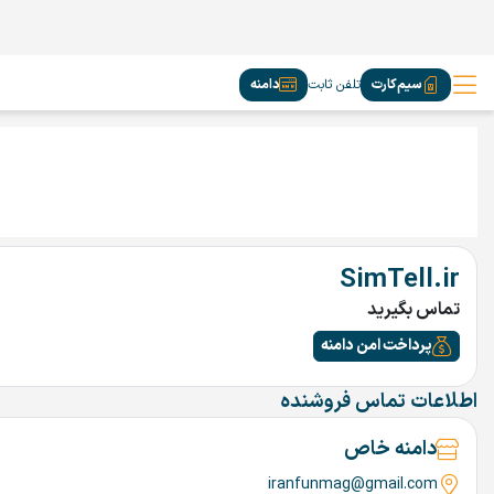
سیم‌کارت
تلفن ثابت
دامنه
SimTell.ir
تماس بگیرید
پرداخت امن دامنه
اطلاعات تماس فروشنده
دامنه خاص
iranfunmag@gmail.com