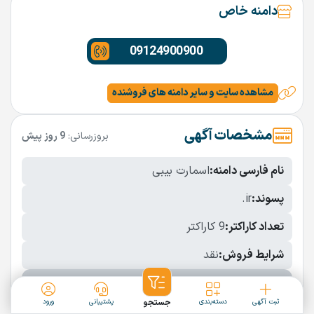
دامنه خاص
09124900900
مشاهده سایت و سایر دامنه های فروشنده
مشخصات آگهی
بروزرسانی:
9 روز پیش
نام فارسی دامنه:
اسمارت بیبی
پسوند:
.ir
تعداد کاراکتر:
9 کاراکتر
شرایط فروش:
نقد
نمایش بیشتر
ثبت آگهی
دسته‌بندی
جستجو
پشتیبانی
ورود