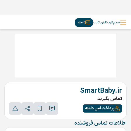
سیم‌کارت
تلفن ثابت
دامنه
SmartBaby.ir
تماس بگیرید
پرداخت امن دامنه
اطلاعات تماس فروشنده