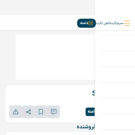
سیم‌کارت
تلفن ثابت
دامنه
StarSeo.ir
تماس بگیرید
پرداخت امن دامنه
اطلاعات تماس فروشنده