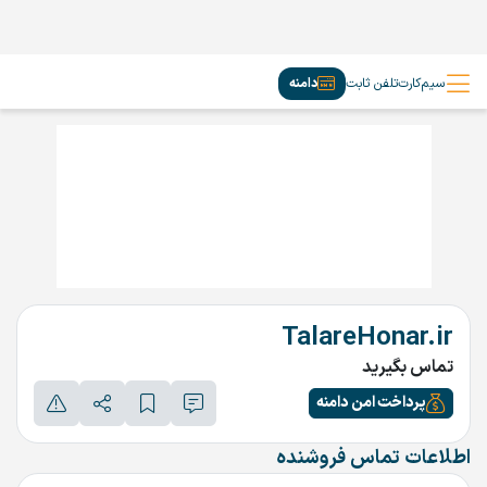
سیم‌کارت
تلفن ثابت
دامنه
TalareHonar.ir
تماس بگیرید
پرداخت امن دامنه
اطلاعات تماس فروشنده