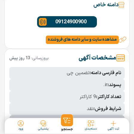
دامنه خاص
09124900900
مشاهده سایت و سایر دامنه های فروشنده
مشخصات آگهی
بروزرسانی:
13 روز پیش
نام فارسی دامنه:
تضمین چی
پسوند:
.ir
تعداد کاراکتر:
9 کاراکتر
شرایط فروش:
نقد
نمایش بیشتر
ثبت آگهی
دسته‌بندی
جستجو
پشتیبانی
ورود