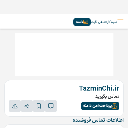
سیم‌کارت
تلفن ثابت
دامنه
TazminChi.ir
تماس بگیرید
پرداخت امن دامنه
اطلاعات تماس فروشنده