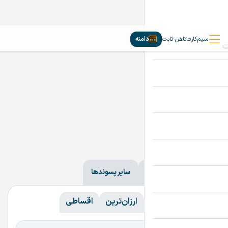
سیم‌کارت
تلفن ثابت
دامنه
دامنه‌ها
ir
com
سایر پسوندها
همه
همه
گران‌ترین
ارزان‌ترین
اقساطی