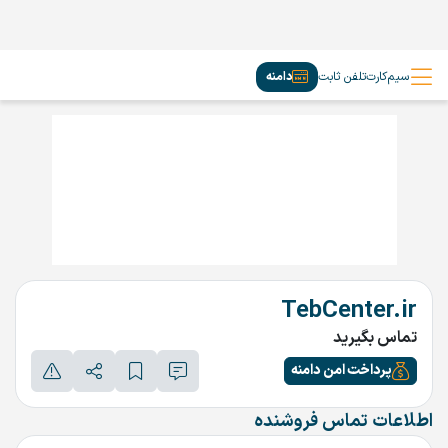
سیم‌کارت
تلفن ثابت
دامنه
TebCenter.ir
تماس بگیرید
پرداخت امن دامنه
اطلاعات تماس فروشنده