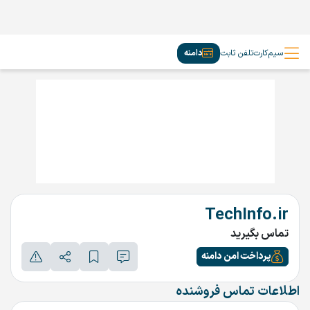
سیم‌کارت
تلفن ثابت
دامنه
TechInfo.ir
تماس بگیرید
پرداخت امن دامنه
اطلاعات تماس فروشنده