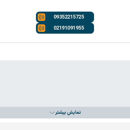
09352215725
02191091955
نمایش بیشتر