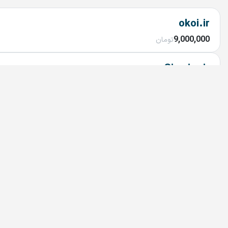
okoi.ir
9,000,000
تومان
Simcim.ir
9,000,000
تومان
DQA.IR
7,800,000
تومان
claudepro.ir
10,000,000
تومان
mavi.ir
تماس بگیرید