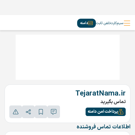
سیم‌کارت
تلفن ثابت
دامنه
TejaratNama.ir
تماس بگیرید
پرداخت امن دامنه
اطلاعات تماس فروشنده