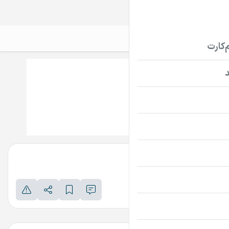
سیم‌کارت
تلفن ثابت
دامنه
TourBan.ir
تماس بگیرید
پرداخت امن دامنه
اطلاعات تماس فروشنده