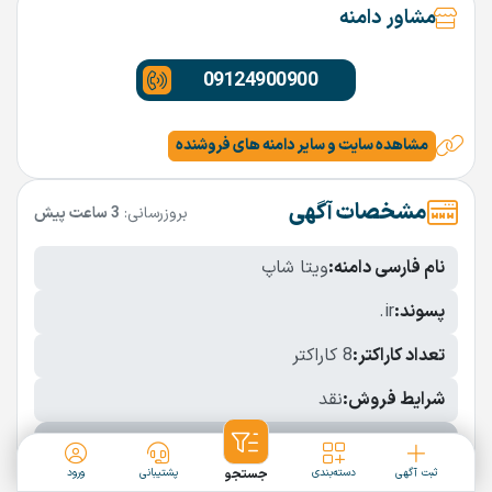
مشاور دامنه
09124900900
مشاهده سایت و سایر دامنه های فروشنده
مشخصات آگهی
بروزرسانی:
3 ساعت پیش
نام فارسی دامنه:
ویتا شاپ
پسوند:
.ir
تعداد کاراکتر:
8 کاراکتر
شرایط فروش:
نقد
نمایش بیشتر
ثبت آگهی
دسته‌بندی
جستجو
پشتیبانی
ورود