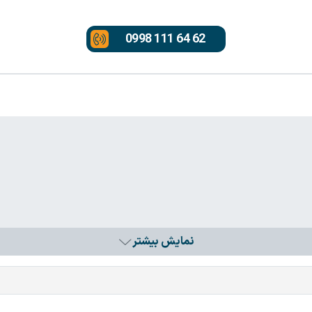
0998 111 64 62
نمایش بیشتر