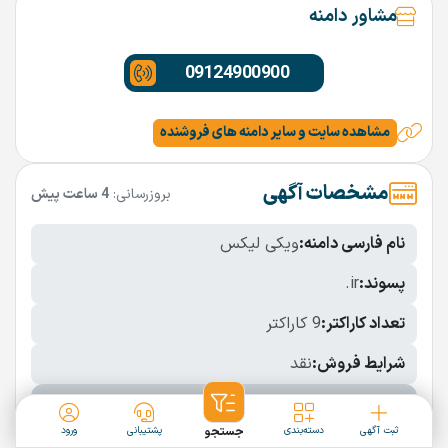
مشاور دامنه
09124900900
مشاهده سایت و سایر دامنه های فروشنده
مشخصات آگهی
بروزرسانی:
4 ساعت پیش
نام فارسی دامنه:
ویکی لیکس
پسوند:
.ir
تعداد کاراکتر:
9 کاراکتر
شرایط فروش:
نقد
نمایش بیشتر
ثبت آگهی
دسته‌بندی
جستجو
پشتیبانی
ورود