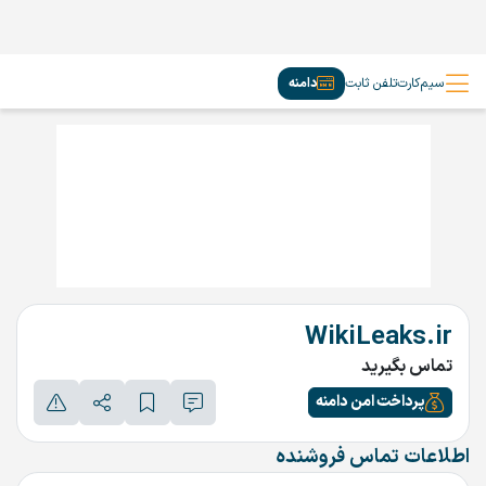
سیم‌کارت
تلفن ثابت
دامنه
WikiLeaks.ir
تماس بگیرید
پرداخت امن دامنه
اطلاعات تماس فروشنده