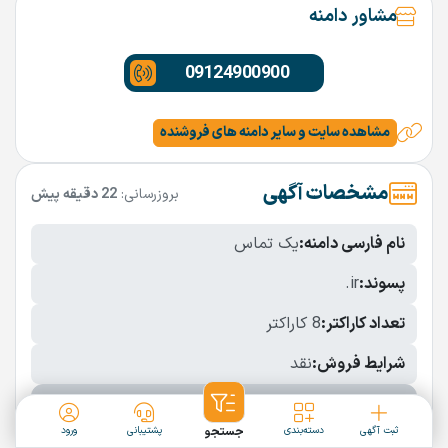
مشاور دامنه
09124900900
مشاهده سایت و سایر دامنه های فروشنده
مشخصات آگهی
بروزرسانی:
22 دقیقه پیش
نام فارسی دامنه:
یک تماس
پسوند:
.ir
تعداد کاراکتر:
8 کاراکتر
شرایط فروش:
نقد
نمایش بیشتر
ثبت آگهی
دسته‌بندی
جستجو
پشتیبانی
ورود