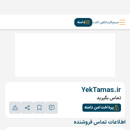
سیم‌کارت
تلفن ثابت
دامنه
YekTamas.ir
تماس بگیرید
پرداخت امن دامنه
اطلاعات تماس فروشنده