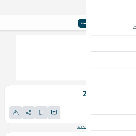
سیم‌کارت
تلفن ثابت
دامنه
Zargarpour.ir
تماس بگیرید
پرداخت امن دامنه
اطلاعات تماس فروشنده