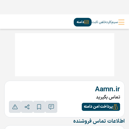
سیم‌کارت
تلفن ثابت
دامنه
Aamn.ir
تماس بگیرید
پرداخت امن دامنه
اطلاعات تماس فروشنده