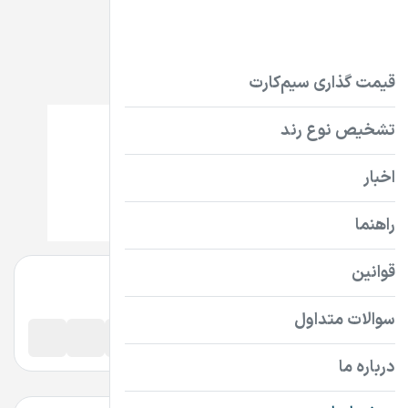
سیم‌کارت
تلفن ثابت
دامنه
abadmarket.ir
تماس بگیرید
پرداخت امن دامنه
اطلاعات تماس فروشنده