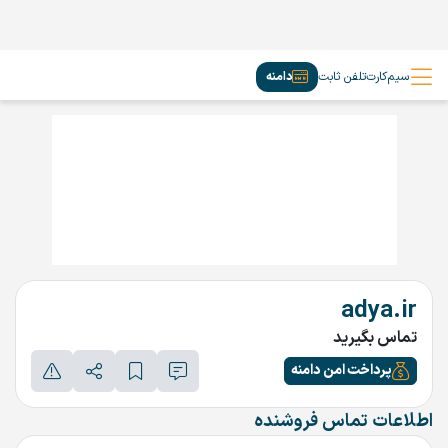
سیم‌کارت
تلفن ثابت
دامنه
adya.ir
تماس بگیرید
پرداخت امن دامنه
اطلاعات تماس فروشنده