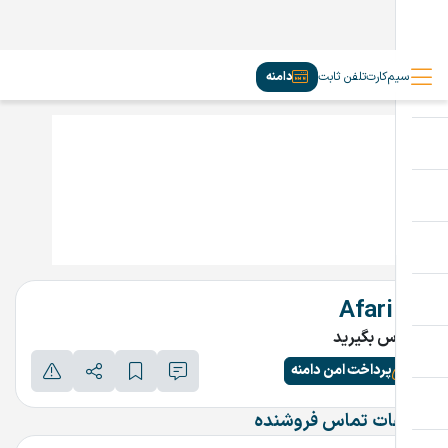
سیم‌کارت
تلفن ثابت
دامنه
Afari.ir
تماس بگیرید
پرداخت امن دامنه
اطلاعات تماس فروشنده