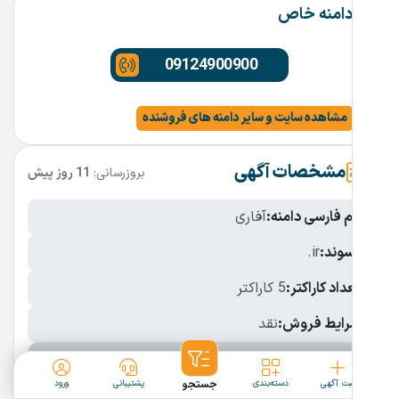
دامنه خاص
09124900900
مشاهده سایت و سایر دامنه های فروشنده
مشخصات آگهی
بروزرسانی:
11 روز پیش
نام فارسی دامنه:
آفاری
پسوند:
.ir
تعداد کاراکتر:
5 کاراکتر
شرایط فروش:
نقد
نمایش بیشتر
ثبت آگهی
دسته‌بندی
جستجو
پشتیبانی
ورود