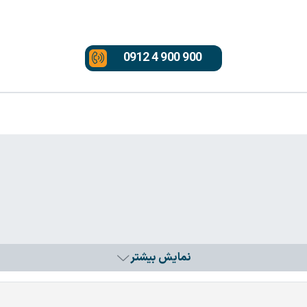
0912 4 900 900
نمایش بیشتر