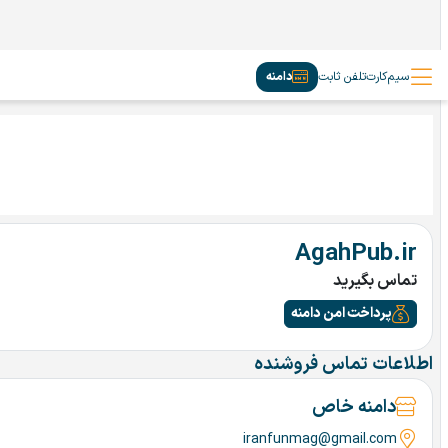
سیم‌کارت
تلفن ثابت
دامنه
AgahPub.ir
تماس بگیرید
پرداخت امن دامنه
اطلاعات تماس فروشنده
دامنه خاص
iranfunmag@gmail.com