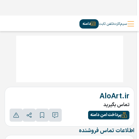
سیم‌کارت
تلفن ثابت
دامنه
AloArt.ir
تماس بگیرید
پرداخت امن دامنه
اطلاعات تماس فروشنده