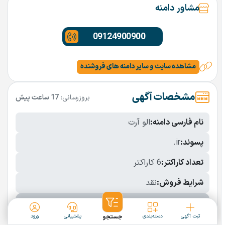
مشاور دامنه
09124900900
مشاهده سایت و سایر دامنه های فروشنده
مشخصات آگهی
بروزرسانی:
17 ساعت پیش
نام فارسی دامنه:
الو آرت
پسوند:
.ir
تعداد کاراکتر:
6 کاراکتر
شرایط فروش:
نقد
نمایش بیشتر
ثبت آگهی
دسته‌بندی
جستجو
پشتیبانی
ورود