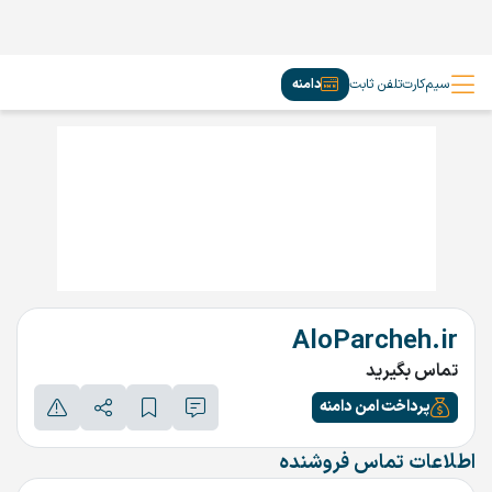
سیم‌کارت
تلفن ثابت
دامنه
AloParcheh.ir
تماس بگیرید
پرداخت امن دامنه
اطلاعات تماس فروشنده