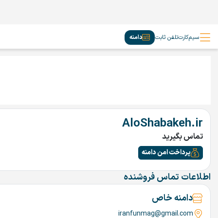
سیم‌کارت
تلفن ثابت
دامنه
AloShabakeh.ir
تماس بگیرید
پرداخت امن دامنه
اطلاعات تماس فروشنده
دامنه خاص
iranfunmag@gmail.com