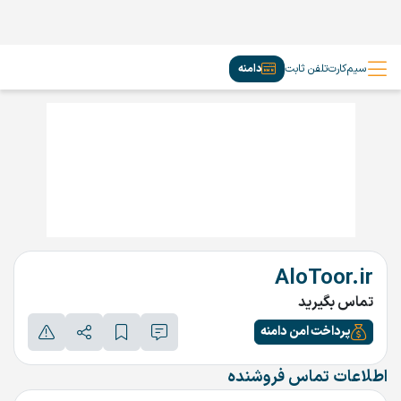
سیم‌کارت
تلفن ثابت
دامنه
AloToor.ir
تماس بگیرید
پرداخت امن دامنه
اطلاعات تماس فروشنده