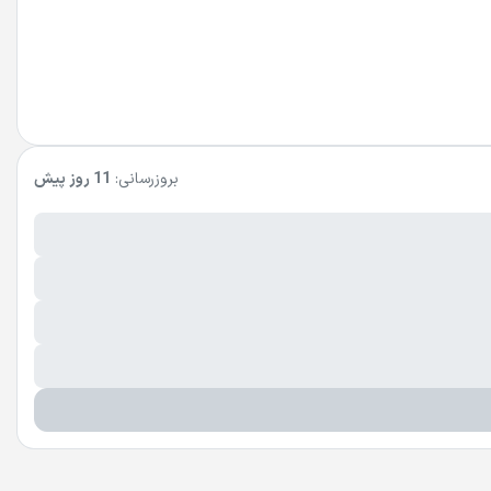
بروزرسانی:
11 روز پیش