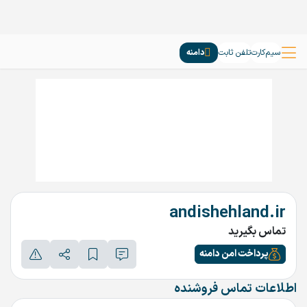
سیم‌کارت
تلفن ثابت
دامنه
andishehland.ir
تماس بگیرید
پرداخت امن دامنه
اطلاعات تماس فروشنده