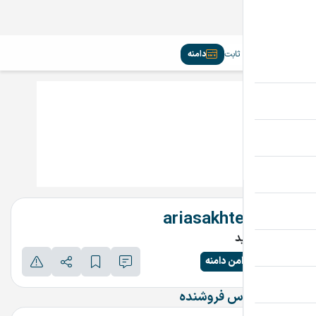
سیم‌کارت
تلفن ثابت
دامنه
ariasakhteman.ir
تماس بگیرید
پرداخت امن دامنه
اطلاعات تماس فروشنده