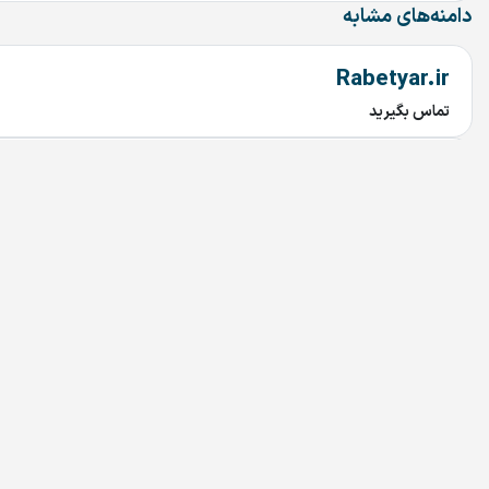
دامنه‌های مشابه
Rabetyar.ir
تماس بگیرید
chob.ir
تماس بگیرید
saghetalaei.ir
تماس بگیرید
saghehtalaei.ir
تماس بگیرید
villagedoctor.ir
تماس بگیرید