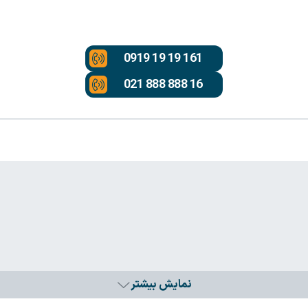
0919 19 19 161
021 888 888 16
نمایش بیشتر