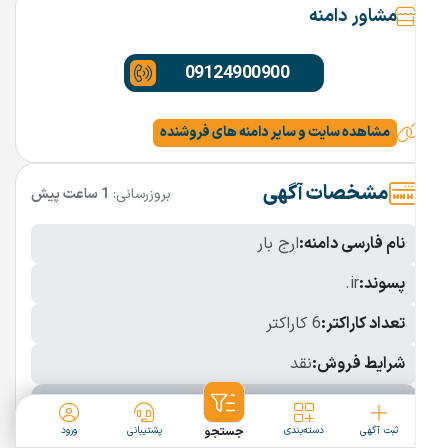
مشاور دامنه
09124900900
مشاهده سایت و سایر دامنه های فروشنده
مشخصات آگهی
بروزرسانی:
1 ساعت پیش
نام فارسی دامنه:
ارج بار
پسوند:
.ir
تعداد کاراکتر:
6 کاراکتر
شرایط فروش:
نقد
نمایش بیشتر
ثبت آگهی
دسته‌بندی
جستجو
پشتیبانی
ورود