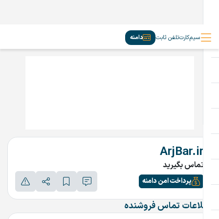
سیم‌کارت
تلفن ثابت
دامنه
ArjBar.ir
تماس بگیرید
پرداخت امن دامنه
اطلاعات تماس فروشنده