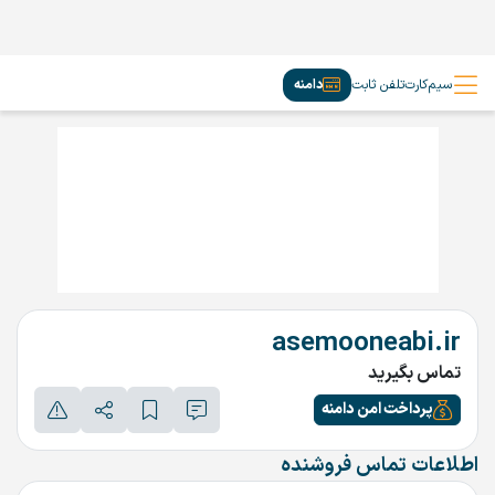
سیم‌کارت
تلفن ثابت
دامنه
asemooneabi.ir
تماس بگیرید
پرداخت امن دامنه
اطلاعات تماس فروشنده