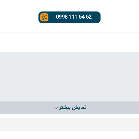
0998 111 64 62
نمایش بیشتر