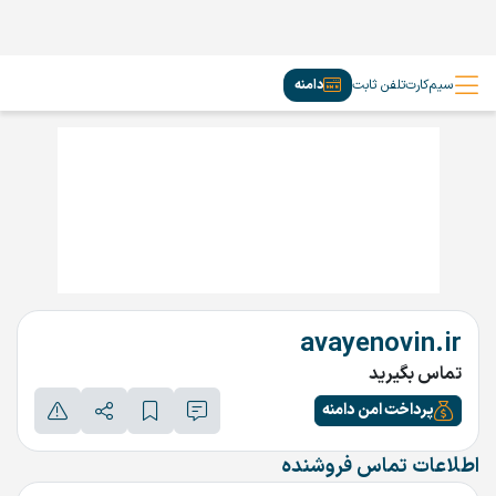
سیم‌کارت
تلفن ثابت
دامنه
avayenovin.ir
تماس بگیرید
پرداخت امن دامنه
اطلاعات تماس فروشنده