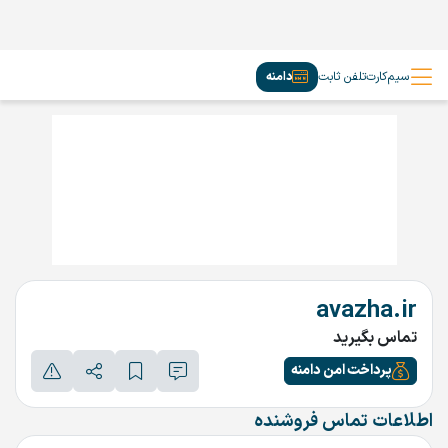
سیم‌کارت
تلفن ثابت
دامنه
avazha.ir
تماس بگیرید
پرداخت امن دامنه
اطلاعات تماس فروشنده