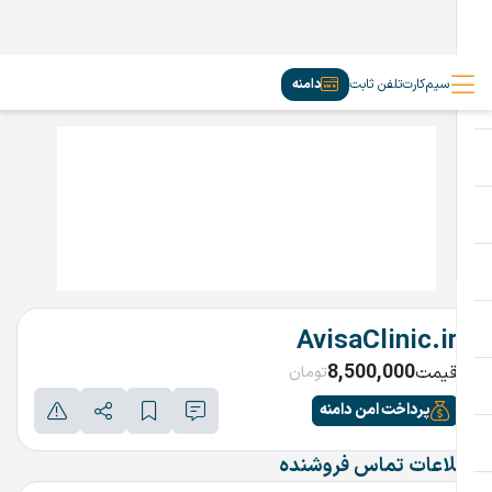
سیم‌کارت
تلفن ثابت
دامنه
AvisaClinic.ir
8,500,000
قیمت
تومان
پرداخت امن دامنه
اطلاعات تماس فروشنده