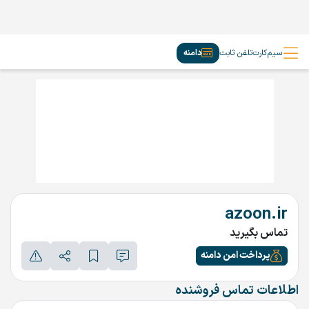
سیم‌کارت
تلفن ثابت
دامنه
azoon.ir
تماس بگیرید
پرداخت امن دامنه
اطلاعات تماس فروشنده