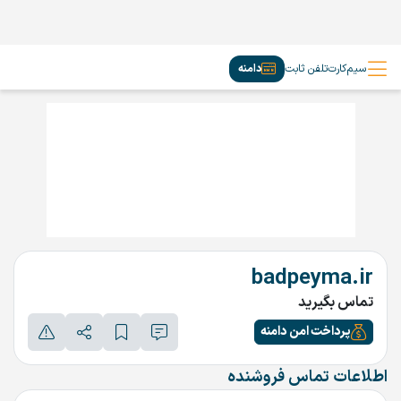
سیم‌کارت
تلفن ثابت
دامنه
badpeyma.ir
تماس بگیرید
پرداخت امن دامنه
اطلاعات تماس فروشنده