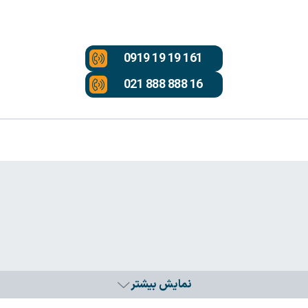
0919 19 19 161
021 888 888 16
نمایش بیشتر