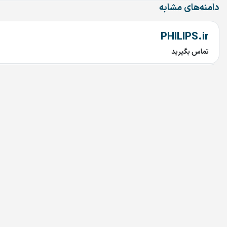
دامنه‌های مشابه
PHILIPS.ir
تماس بگیرید
Bedoonemarz.ir
تماس بگیرید
dru.ir
تماس بگیرید
irandoctor.ir
تماس بگیرید
arzekala.ir
تماس بگیرید