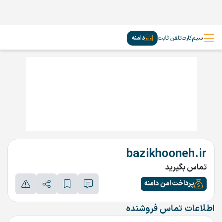
سیم‌کارت
تلفن ثابت
دامنه
bazikhooneh.ir
تماس بگیرید
پرداخت امن دامنه
اطلاعات تماس فروشنده