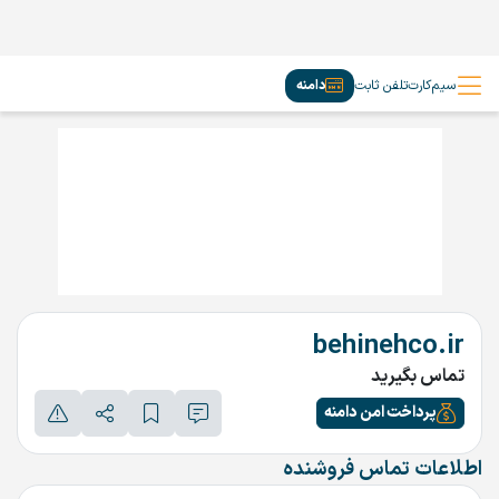
سیم‌کارت
تلفن ثابت
دامنه
behinehco.ir
تماس بگیرید
پرداخت امن دامنه
اطلاعات تماس فروشنده