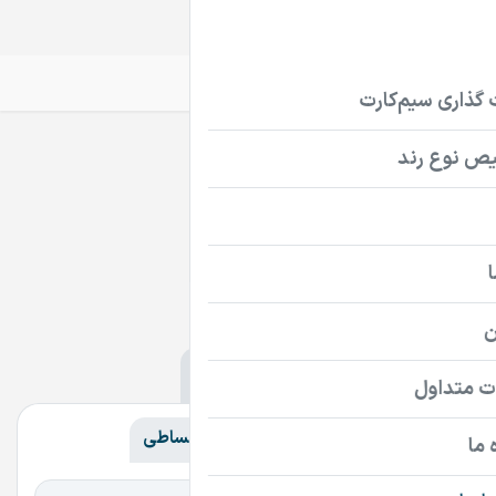
سیم‌کارت
تلفن ثابت
دامنه
دامنه‌ها
ir
com
سایر پسوندها
همه
همه
گران‌ترین
ارزان‌ترین
اقساطی