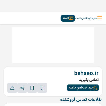
سیم‌کارت
تلفن ثابت
دامنه
behseo.ir
تماس بگیرید
پرداخت امن دامنه
اطلاعات تماس فروشنده